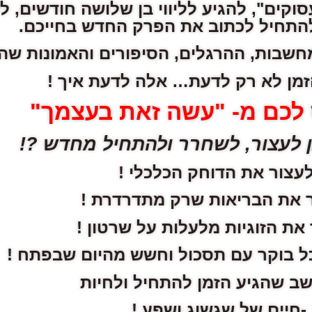
קים", להגיע לליווי בן שלושה חודשים, ל
להתחיל לכתוב את הפרק החדש בחייכם.
חשבות, ההרגלים, הסיפורים והאמונות שהנ
זמן לא רק לדעת… אלה לדעת איך !
לכם מ- "עשה זאת בעצמך"
ן לעצור, לשחרר ולהתחיל מחדש ?!
לעצור את הדוחק הכלכלי !
 את הבריאות שרק מתדרדרת !
את הזוגיות מלעלות על שרטון !
ל בוקר עם תסכול וחשש מהיום שבפתח !
שב שהגיע הזמן להתחיל ולחיות
-חיים של שגשוג ושפע !