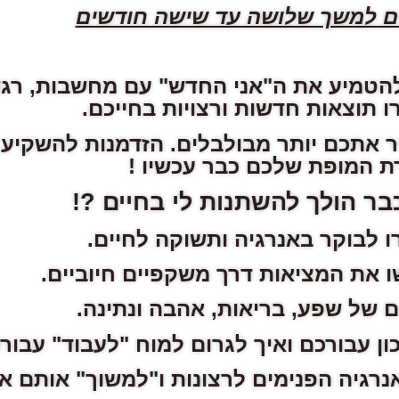
להטמיע את ה"אני החדש" עם מחשבות, רגש
ו תוצאות חדשות ורצויות בחייכם.
איר אתכם יותר מבולבלים. הזדמנות להשקיע
רת המופת שלכם כבר עכשיו !
בר הולך להשתנות לי בחיים ?!
ו לבוקר באנרגיה ותשוקה לחיים.
ו את המציאות דרך משקפיים חיוביים.
ם של שפע, בריאות, אהבה ונתינה.
כון עבורכם ואיך לגרום למוח "לעבוד" עבור
רגיה הפנימים לרצונות ו"למשוך" אותם אל