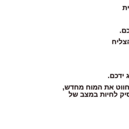
ת
ם.
צליח
 ידכם.
חווט את המוח מחדש,
סיק לחיות במצב של