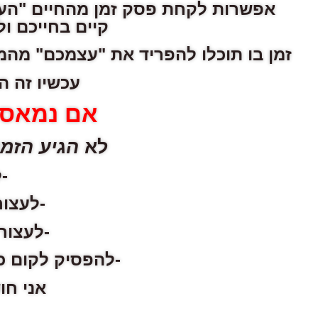
אפשרות לקחת פסק זמן מהחיים "העסו
קיים בחייכם ו
זמן בו תוכלו להפריד את "עצמכם" מהמ
עכשיו זה ה
אם נמאס 
לא
הגיע הזמ
-
-לעצור
-לעצור 
-להפסיק לקום כ
אני חו