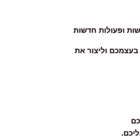
ות ופעולות חדשות
 בעצמכם וליצור את
כם
יכם.