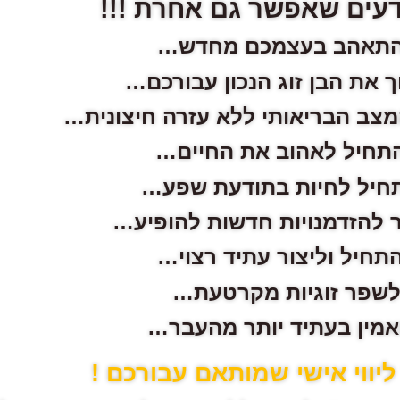
עים שאפשר גם אחרת !!!
תאהב בעצמכם מחדש…
 את הבן זוג הנכון עבורכם…
צב הבריאותי ללא עזרה חיצונית…
תחיל לאהוב את החיים…
חיל לחיות בתודעת שפע…
להזדמנויות חדשות להופיע…
תחיל וליצור עתיד רצוי…
שפר זוגיות מקרטעת…
מין בעתיד יותר מהעבר…
ליווי אישי שמותאם עבורכם !