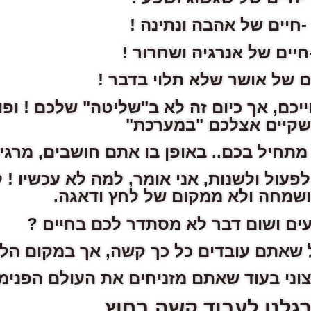
-חיים של אהבה ונתינה !
חיים של אנרגיה ושחרור !
ם של אושר שלא תלוי בדבר !
יכם, אך כיום זה לא ב"שליטה" שלכם ! ופו
שקיים אצלכם "במערכת"
 מתחיל בכם.. באופן בו אתם חושבים, מרגי
פעול ולשנות, אני אומר, למה לא עכשיו ! 
שמחה ולא ממקום של לחץ ודאגה.
ים ושום דבר לא מסתדר לכם בחיים ?
שאתם עובדים כל כך קשה, אך במקום הלא נ
וני בעוד שאתם מזניחים את העולם הפנימי
רגלנו לעבוד קשה בחוץ