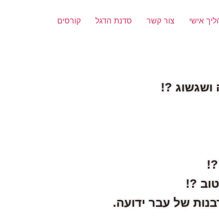
יך אישי
צור קשר
סדנת הדגל
קורסים
ושגשוג ?!
!
וב ?!
נות של עבר ידועה.