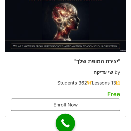
"יצירת המופת שלך"
by
שי עדיקה
362 Students
13 Lessons
Free
Enroll Now