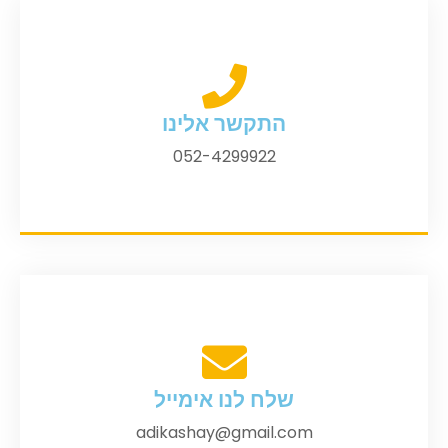
התקשר אלינו
052-4299922
שלח לנו אימייל
adikashay@gmail.com