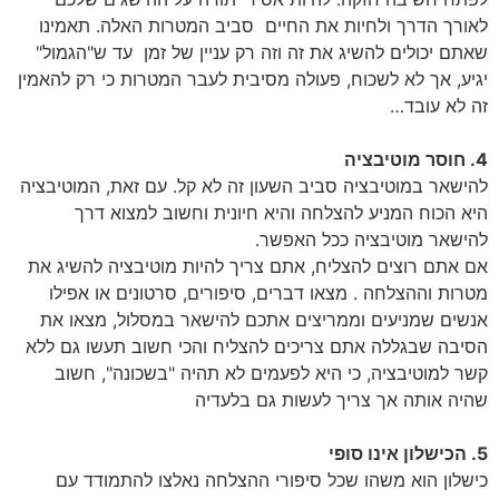
לאורך הדרך ולחיות את החיים סביב המטרות האלה. תאמינו
שאתם יכולים להשיג את זה וזה רק עניין של זמן עד ש"הגמול"
יגיע, אך לא לשכוח, פעולה מסיבית לעבר המטרות כי רק להאמין
זה לא עובד…
4. חוסר מוטיבציה
להישאר במוטיבציה סביב השעון זה לא קל. עם זאת, המוטיבציה
היא הכוח המניע להצלחה והיא חיונית וחשוב למצוא דרך
להישאר מוטיבציה ככל האפשר.
אם אתם רוצים להצליח, אתם צריך להיות מוטיבציה להשיג את
מטרות וההצלחה . מצאו דברים, סיפורים, סרטונים או אפילו
אנשים שמניעים וממריצים אתכם להישאר במסלול, מצאו את
הסיבה שבגללה אתם צריכים להצליח והכי חשוב תעשו גם ללא
קשר למוטיבציה, כי היא לפעמים לא תהיה "בשכונה", חשוב
שהיה אותה אך צריך לעשות גם בלעדיה
5. הכישלון אינו סופי
כישלון הוא משהו שכל סיפורי ההצלחה נאלצו להתמודד עם