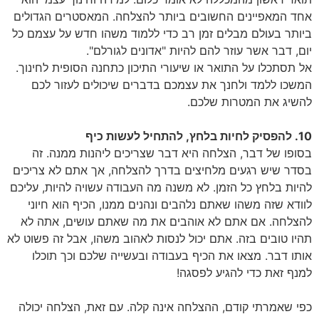
אחד המאפיינים החשובים ביותר להצלחה. המאסטרים הגדולים
ביותר בעולם מבלים זמן רב כדי ללמוד משהו חדש על עצמם כל
יום, דבר אשר עוזר להם להיות "אדונים לגורלם".
אל תסתכלו על התואר או שיעורי התיכון כתחנה הסופית לחינוך.
המשכו ללמד ולחנך את עצמכם בדברים שיכולים לעזור לכם
להשיג את המטרות שלכם.
10. להפסיק לחיות בלחץ, להתחיל לעשות כיף
בסופו של דבר, הצלחה היא דבר שצריכים ליהנות ממנה. זה
בסדר שיש רגעים מלחיצים בדרך להצלחה, אך אתם לא צריכים
להיות בלחץ כל הזמן. לא משנה מה העבודה עשויה להיות, עליכם
לוודא שזה משהו שאתם נלהבים ונהנים ממנו, הכיף הוא חיוני
להצלחה. אם אתם לא אוהבים את מה שאתם עושים, אתה לא
תהיו טובים בזה. אתם יכול לנסות לאהוב משהו, אבל זה פשוט לא
אותו דבר. מצאו את הכיף בעבודה ובעשייה שלכם וכך תוכלו
למנף זאת כדי להגיע לפסגה!
כפי שאמרתי קודם, ההצלחה אינה קלה. עם זאת, הצלחה יכולה